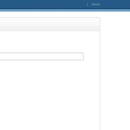
|
Admin