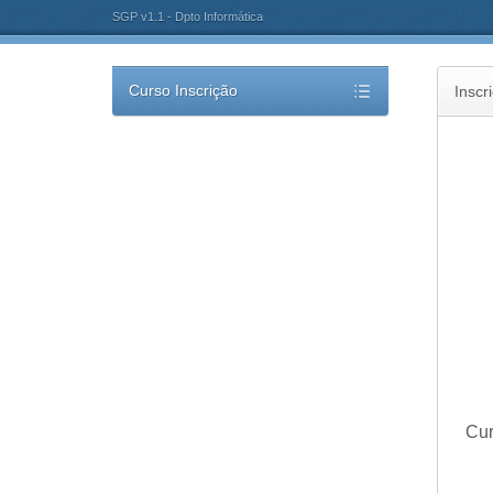
SGP v1.1 - Dpto Informática
Curso Inscrição
Inscr
Cu