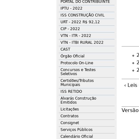
PORTAL DO CONTRIBUINTE
IPTU - 2022
ISS CONSTRUÇÃO CIVIL
URT - 2022 R$ 92,12
CIP - 2022
VTN - ITR - 2022
VTN - ITBI RURAL 2022
CAST
Órgão Oficial
Protocolo On-Line
Concursos e Testes
Seletivos
Certidões/Tributos
‹ Leis
Municipais
ISS RETIDO
Alvarás Construção
Emitidos
Licitações
Versão
Contratos
Consignet
Serviços Públicos
Calendário Oficial