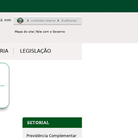
tá em
controle interno
Auditorias
Mapa do site
Fale com o Governo
RIA
LEGISLAÇÃO
SETORIAL
Previdência Complementar