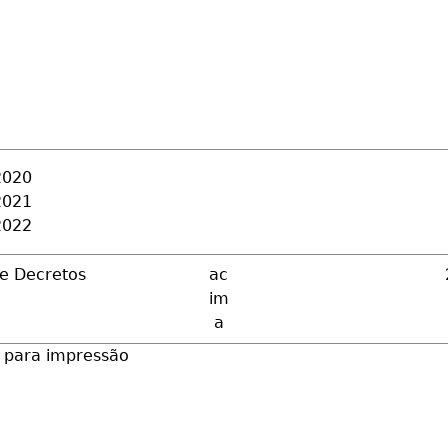
2020
2021
2022
 e Decretos
ac
im
a
 para impressão