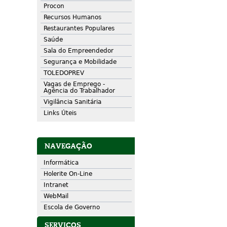
Procon
Recursos Humanos
Restaurantes Populares
Saúde
Sala do Empreendedor
Segurança e Mobilidade
TOLEDOPREV
Vagas de Emprego -
Agência do Trabalhador
Vigilância Sanitária
Links Úteis
NAVEGAÇÃO
Informática
Holerite On-Line
Intranet
WebMail
Escola de Governo
SERVIÇOS