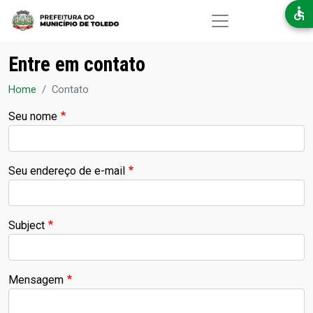
Pular para o conteúdo principal
Entre em contato
Home
Contato
Seu nome
Seu endereço de e-mail
Subject
Mensagem