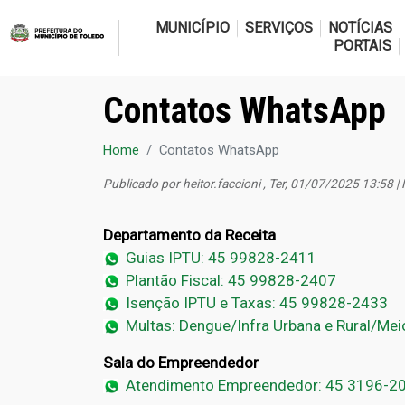
MUNICÍPIO
SERVIÇOS
NOTÍCIAS
PORTAIS
Contatos WhatsApp
Home
Contatos WhatsApp
Publicado por
heitor.faccioni
, Ter, 01/07/2025 13:58 |
Depar
tamento da Receita
Guias IPTU: 45 99828-2411
Plantão Fiscal: 45 99828-2407
Isenção IPTU e Taxas: 45 99828-2433
Multas: Dengue/Infra Urbana e Rural/Mei
Sala do Empreendedor
Atendimento Empreendedor: 45 3196-2