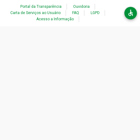
Acessibilidade
Portal da Transparência
Ouvidoria
Carta de Serviços ao Usuário
FAQ
LGPD
Acesso a Informação