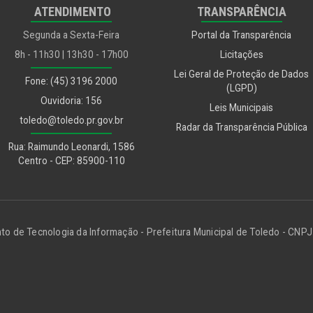
ATENDIMENTO
TRANSPARÊNCIA
Segunda a Sexta-Feira
Portal da Transparência
8h - 11h30 | 13h30 - 17h00
Licitações
Lei Geral de Proteção de Dados
Fone: (45) 3196 2000
(LGPD)
Ouvidoria: 156
Leis Municipais
toledo@toledo.pr.gov.br
Radar da Transparência Pública
Rua: Raimundo Leonardi, 1586
Centro - CEP: 85900-110
o de Tecnologia da Informação - Prefeitura Municipal de Toledo - CN