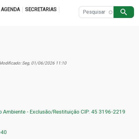
Pular para o conteúdo principal
AGENDA
SECRETARIAS
Apply
 Modificado: Seg, 01/06/2026 11:10
o Ambiente - Exclusão/Restituição CIP: 45 3196-2219
040