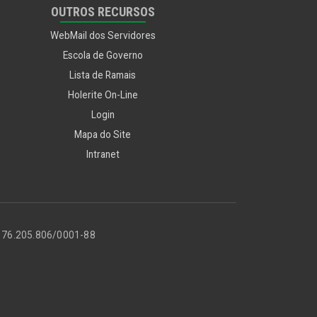
OUTROS RECURSOS
WebMail dos Servidores
Escola de Governo
Lista de Ramais
Holerite On-Line
Login
Mapa do Site
Intranet
PJ 76.205.806/0001-88