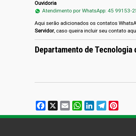
Ouvidoria
Atendimento por WhatsApp: 45 99153-
Aqui serão adicionados os contatos WhatsAp
Servidor
, caso queira incluir seu contato aqu
Departamento de Tecnologia 
Facebook
X
Email
WhatsApp
LinkedIn
Telegr
Pint