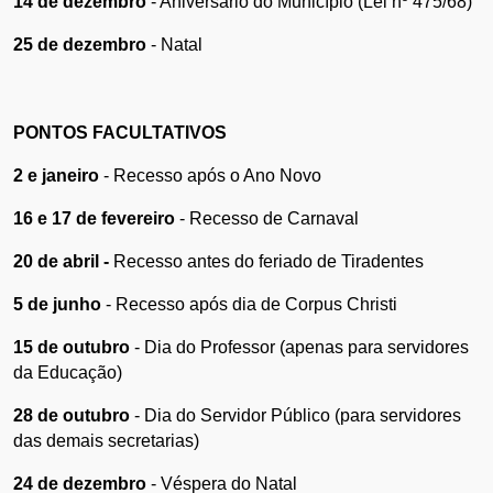
14 de dezembro
 - Aniversário do Município (Lei nº 475/68)
25 de dezembro
 - Natal 
PONTOS FACULTATIVOS
2 e janeiro
 - Recesso após o Ano Novo
16 e 17 de fevereiro
 - Recesso de Carnaval
20 de abril - 
Recesso antes do feriado de Tiradentes
5 de junho
 - Recesso após dia de Corpus Christi
15 de outubro
 - Dia do Professor (apenas para servidores 
da Educação)
28 de outubro
 - Dia do Servidor Público (para servidores 
das demais secretarias)
24 de dezembro
 - Véspera do Natal