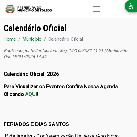
Pular para o conteúdo principal
Calendário Oficial
Home
Município
Calendário Oficial
Publicado por
heitor.faccioni
, Seg, 10/10/2022 11:21 | Modificado:
Qui, 15/01/2026 14:39
Calendário Oficial 2026
Para Visualizar os Eventos Confira Nossa Agenda
Clicando
AQUI
!
FERIADOS E DIAS SANTOS
1º de janeiro
 - Confraternização Universal/Ano Novo