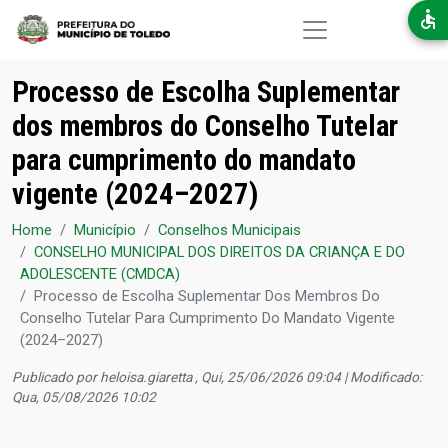
Pular para o conteúdo principal
Processo de Escolha Suplementar
dos membros do Conselho Tutelar
para cumprimento do mandato
vigente (2024–2027)
Home
Município
Conselhos Municipais
CONSELHO MUNICIPAL DOS DIREITOS DA CRIANÇA E DO
ADOLESCENTE (CMDCA)
Processo de Escolha Suplementar Dos Membros Do
Conselho Tutelar Para Cumprimento Do Mandato Vigente
(2024–2027)
Publicado por
heloisa.giaretta
, Qui, 25/06/2026 09:04 | Modificado:
Qua, 05/08/2026 10:02