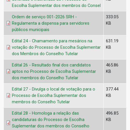
Escolha Suplementar dos membros do Consel
Ordem de serviço 001-2026 SRH -
333.05
Regulamenta a dispensa para servidores
KB
públicos municipais
Edital 24 - Chamamento para mesários na
631.19
votação do Processo de Escolha Suplementar
KB
dos Membros do Conselho Tutelar
Edital 26 - Resultado final dos candidatos
465.86
aptos no Processo de Escolha Suplementar
KB
dos membros do Conselho Tutelar
Edital 27 - Divulga o local de votação para o
377.44
Processo de Escolha Suplementar dos
KB
membros do Conselho Tutelar
Edital 28 - Homologa a relação das
496.85
candidaturas do Processo de Escolha
KB
Suplementar dos membros do Conselho