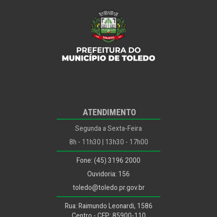
ATENDIMENTO
Segunda a Sexta-Feira
8h - 11h30 | 13h30 - 17h00
Fone: (45) 3196 2000
Ouvidoria: 156
toledo@toledo.pr.gov.br
Rua: Raimundo Leonardi, 1586
Centro - CEP: 85900-110