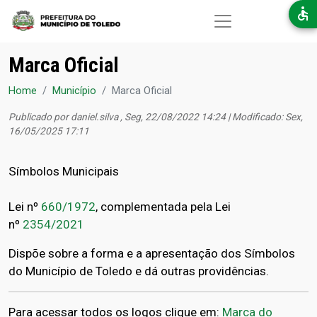
Pular para o conteúdo principal
Marca Oficial
Home
Município
Marca Oficial
Publicado por
daniel.silva
, Seg, 22/08/2022 14:24 | Modificado: Sex,
16/05/2025 17:11
Símbolos Municipais
​Lei nº
660/1972
, complementada pela Lei
nº
2354/2021
Dispõe sobre a forma e a apresentação dos Símbolos
do Município de Toledo e dá outras providências.
Para acessar todos os logos clique em:
Marca do