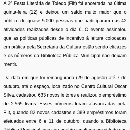
A 2ª Festa Literária de Toledo (Flit) foi encerrada na última 
quinta-feira (12) e deixou um saldo muito maior que o 
público de quase 5.000 pessoas que participaram das 42 
atividades realizadas desde o dia 6. O evento assinalou 
que as políticas públicas de incentivo à leitura colocadas 
em prática pela Secretaria da Cultura estão sendo eficazes 
e os números da Biblioteca Pública Municipal não deixam 
mentir.
Da data em que foi reinaugurada (29 de agosto) até 7 de 
outubro, até o espaço, localizado no Centro Cultural Oscar 
Silva, cadastrou 633 novos leitores e realizou o empréstimo 
de 2.565 livros. Esses números foram alavancadas pela 
Flit, quando 82 novos cadastros e 389 empréstimos foram 
efetuados entre 6 e 11 de outubro, quando a Biblioteca 
Pública Municipal teve seu horário ampliado em virtude das 