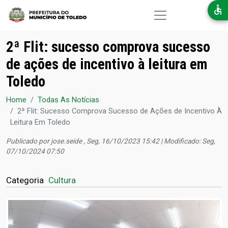
Pular para o conteúdo principal
2ª Flit: sucesso comprova sucesso
de ações de incentivo à leitura em
Toledo
Home
Todas As Notícias
2ª Flit: Sucesso Comprova Sucesso de Ações de Incentivo À
Leitura Em Toledo
Publicado por
jose.seide
, Seg, 16/10/2023 15:42 | Modificado: Seg,
07/10/2024 07:50
Categoria
Cultura