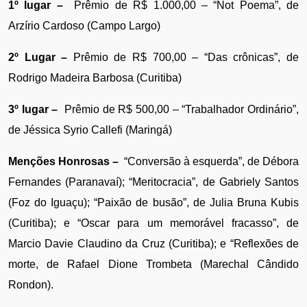
1º lugar –
  Prêmio de R$ 1.000,00 – “Not Poema”, de 
Arzírio Cardoso (Campo Largo)
2º Lugar – 
Prêmio de R$ 700,00 – “Das crônicas”, de 
Rodrigo Madeira Barbosa (Curitiba)
3º lugar – 
 Prêmio de R$ 500,00 – “Trabalhador Ordinário”, 
de Jéssica Syrio Callefi (Maringá)
Menções Honrosas –
  “Conversão à esquerda”, de Débora 
Fernandes (Paranavaí); “Meritocracia”, de Gabriely Santos 
(Foz do Iguaçu); “Paixão de busão”, de Julia Bruna Kubis 
(Curitiba); e “Oscar para um memorável fracasso”, de 
Marcio Davie Claudino da Cruz (Curitiba); e “Reflexões de 
morte, de Rafael Dione Trombeta (Marechal Cândido 
Rondon).