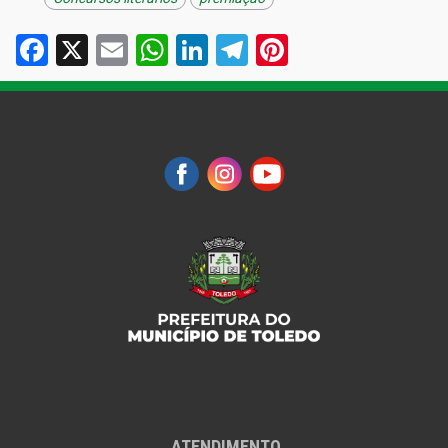
Facebook
X
Email
WhatsApp
LinkedIn
Telegram
Pinterest
ATENDIMENTO