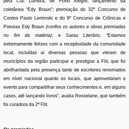
pela Cia. Lumbra, de Porto Alegre; lançamento da 
coletânea “Edy Braun”; premiação do 32º Concurso de 
Contos Paulo Leminski e do 9º Concurso de Crônicas e 
Poesias Edy Braun 
(confira os autores e obras premiadas 
no fim da matéria)
; e Sarau Literário. “Estamos 
extremamente felizes com a receptividade da comunidade 
local, incluídas aí diversas pessoas que vieram de 
municípios da região participar e prestigiar a Flit, que foi 
abrilhantada pela presença tanto de escritores renomados 
em nível nacional quanto os locais, que aproveitaram o 
evento para compartilhar seus conhecimentos e, em alguns 
casos, até lançando livros”, avalia Rosselane, que também 
foi curadora da 2ª Flit.