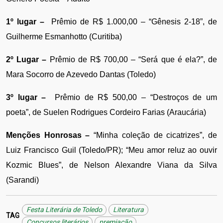
1º lugar –
  Prêmio de R$ 1.000,00 – “Gênesis 2-18”, de 
Guilherme Esmanhotto (Curitiba)
2º Lugar –
 Prêmio de R$ 700,00 – “Será que é ela?”, de 
Mara Socorro de Azevedo Dantas (Toledo)
3º lugar – 
 Prêmio de R$ 500,00 – “Destroços de um 
poeta”, de Suelen Rodrigues Cordeiro Farias (Araucária)
Menções Honrosas –
 “Minha coleção de cicatrizes”, de 
Luiz Francisco Guil (Toledo/PR); “Meu amor reluz ao ouvir 
Kozmic Blues”, de Nelson Alexandre Viana da Silva 
(Sarandi)
Festa Literária de Toledo
Literatura
TAG
Concursos literários
premiação