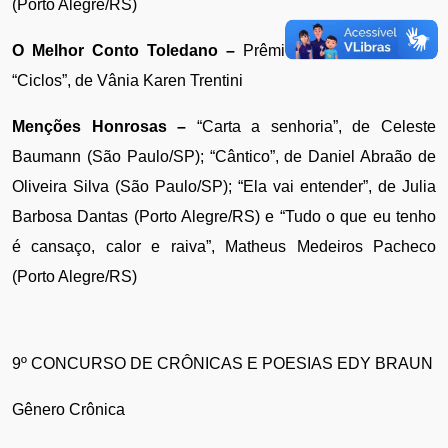
(Porto Alegre/RS)
O Melhor Conto Toledano –
 Prêmio de R$ 2.000,00 – 
“Ciclos”, de Vânia Karen Trentini
Menções Honrosas –
 “Carta a senhoria”, de Celeste 
Baumann (São Paulo/SP); “Cântico”, de Daniel Abraão de 
Oliveira Silva (São Paulo/SP); “Ela vai entender”, de Julia 
Barbosa Dantas (Porto Alegre/RS) e “Tudo o que eu tenho 
é cansaço, calor e raiva”, Matheus Medeiros Pacheco 
(Porto Alegre/RS)
9º CONCURSO DE CRÔNICAS E POESIAS EDY BRAUN
Gênero Crônica