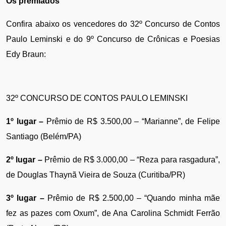
Os premiados
Confira abaixo os vencedores do 32º Concurso de Contos 
Paulo Leminski e do 9º Concurso de Crônicas e Poesias 
Edy Braun:
32º CONCURSO DE CONTOS PAULO LEMINSKI
1º lugar –
 Prêmio de R$ 3.500,00 – “Marianne”, de Felipe 
Santiago (Belém/PA)
2º lugar – 
Prêmio de R$ 3.000,00 – “Reza para rasgadura”, 
de Douglas Thaynã Vieira de Souza (Curitiba/PR)
3º lugar – 
Prêmio de R$ 2.500,00 – “Quando minha mãe 
fez as pazes com Oxum”, de Ana Carolina Schmidt Ferrão 