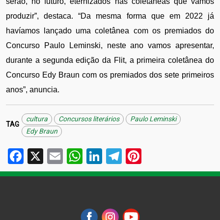
serão, no futuro, eternizados nas coletâneas que vamos 
produzir”, destaca. “Da mesma forma que em 2022 já 
havíamos lançado uma coletânea com os premiados do 
Concurso Paulo Leminski, neste ano vamos apresentar, 
durante a segunda edição da Flit, a primeira coletânea do 
Concurso Edy Braun com os premiados dos sete primeiros 
anos”, anuncia.
cultura
Concursos literários
Paulo Leminski
TAG
Edy Braun
Facebook
X
Email
WhatsApp
LinkedIn
Telegram
Pinterest