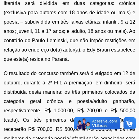
literária será dividida em duas categorias: crônica 
(exclusiva para autores com 18 anos de idade ou mais) e 
poesia – subdividida em três faixas etárias: infantil, 9 a 12 
anos; juvenil, 11 a 17 anos; e adulto, 18 anos ou mais). Ao 
contrário do Paulo Leminski, que não impõe restrições em 
relação ao endereço do(a) autor(a), o Edy Braun estabelece 
que este(a) resida no Paraná. 
O resultado do concurso também será divulgado em 12 de 
outubro, durante a 2ª Flit. A premiação, em dinheiro, será 
distribuída desta maneira: os três primeiros colocados da 
categoria geral crônica e poesia/adulto ganharão, 
respectivamente, R$ 1.000,00, R$ 700,00 e R$ 500,00 
(cada). Os três primeiros da categoria poesia/juvenil 
receberão R$ 700,00, R$ 500,00 e R$ 300,00, e os três 
melhores da categoria poesia/infantil serão agraciados com 