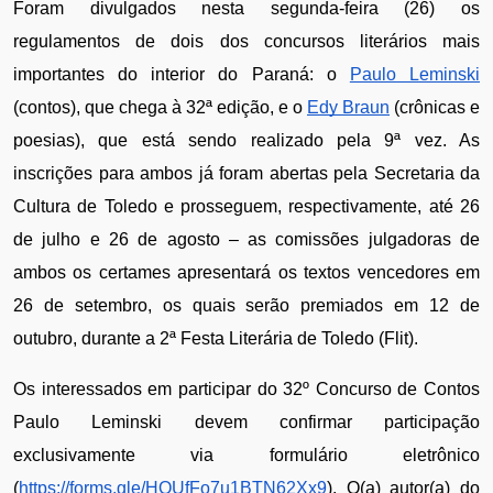
Foram divulgados nesta segunda-feira (26) os 
regulamentos de dois dos concursos literários mais 
importantes do interior do Paraná: o 
Paulo Leminski
(contos), que chega à 32ª edição, e o 
Edy Braun
 (crônicas e 
poesias), que está sendo realizado pela 9ª vez. As 
inscrições para ambos já foram abertas pela Secretaria da 
Cultura de Toledo e prosseguem, respectivamente, até 26 
de julho e 26 de agosto – as comissões julgadoras de 
ambos os certames apresentará os textos vencedores em 
26 de setembro, os quais serão premiados em 12 de 
outubro, durante a 2ª Festa Literária de Toledo (Flit). 
Os interessados em participar do 32º Concurso de Contos 
Paulo Leminski devem confirmar participação 
exclusivamente via formulário eletrônico 
(
https://forms.gle/HQUfFo7u1BTN62Xx9
). O(a) autor(a) do 