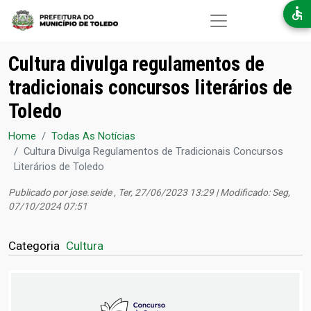
Pular para o conteúdo principal
Cultura divulga regulamentos de
tradicionais concursos literários de
Toledo
Home
Todas As Notícias
Cultura Divulga Regulamentos de Tradicionais Concursos
Literários de Toledo
Publicado por
jose.seide
, Ter, 27/06/2023 13:29 | Modificado: Seg,
07/10/2024 07:51
Categoria
Cultura