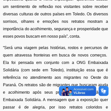
um sentimento de reflexão nos visitantes sobre receber 
diversas culturas de outros países em Toledo. Os diversos 
sorrisos, olhares e emoções nos retratos mostram a 
importância do acolhimento, segurança e prosperidade que 
esses povos buscam em nosso país”, conta.
“Será uma viagem pelas histórias, rostos e percursos de 
quem atravessa fronteiras em busca de novos começos.  
Ela foi pensada em conjunto com a ONG Embaixada 
Solidária (com sede em Toledo), instituição essa que é 
referência no atendimento aos migrantes no Oeste do 
Paraná. Os retratos são de migrantes que buscaram ajuda 
e acolhimento após seus processos de migração na 
Embaixada Solidária. A mensagem que a exposição quer 
passar é de alegria, por isso retratos coloridos e 