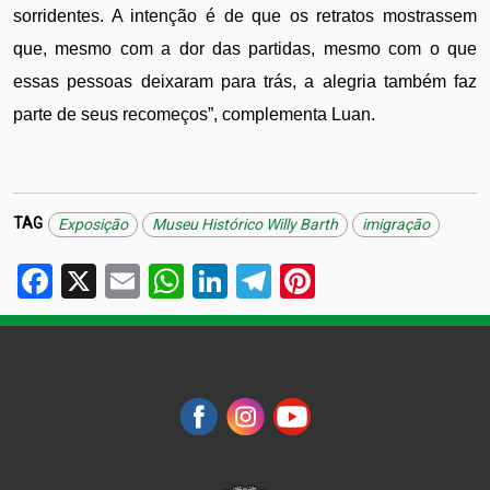
sorridentes. A intenção é de que os retratos mostrassem 
que, mesmo com a dor das partidas, mesmo com o que 
essas pessoas deixaram para trás, a alegria também faz 
parte de seus recomeços”, complementa Luan.
TAG
Exposição
Museu Histórico Willy Barth
imigração
Facebook
X
Email
WhatsApp
LinkedIn
Telegram
Pinterest