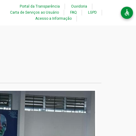
Acessibilidade
Portal da Transparência
Ouvidoria
Carta de Serviços ao Usuário
FAQ
LGPD
Acesso a Informação