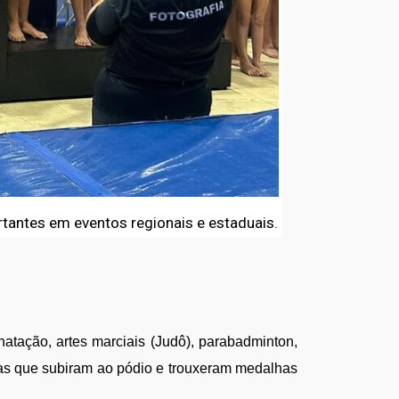
rtantes em eventos regionais e estaduais.
atação, artes marciais (Judô), parabadminton, 
tas que subiram ao pódio e trouxeram medalhas 