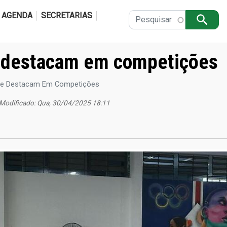
Pular para o conteúdo principal
AGENDA
SECRETARIAS
Apply
e destacam em competições
 Se Destacam Em Competições
| Modificado: Qua, 30/04/2025 18:11