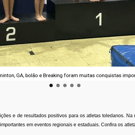
minton, GA, bolão e Breaking foram muitas conquistas impo
ções e de resultados positivos para os atletas toledanos. Na n
importantes em eventos regionais e estaduais. Confira os atle