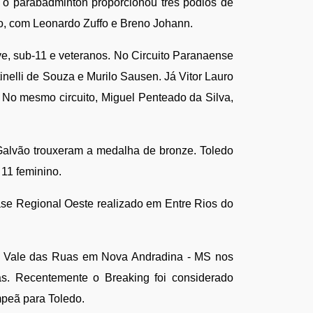
o parabadminton proporcionou três pódios de 
o, com Leonardo Zuffo e Breno Johann.
, sub-11 e veteranos. No Circuito Paranaense 
nelli de Souza e Murilo Sausen. Já Vitor Lauro 
o mesmo circuito, Miguel Penteado da Silva, 
alvão trouxeram a medalha de bronze. Toledo 
11 feminino. 
se Regional Oeste realizado em Entre Rios do
o Vale das Ruas em Nova Andradina - MS nos 
s. Recentemente o Breaking foi considerado 
mpeã para Toledo.