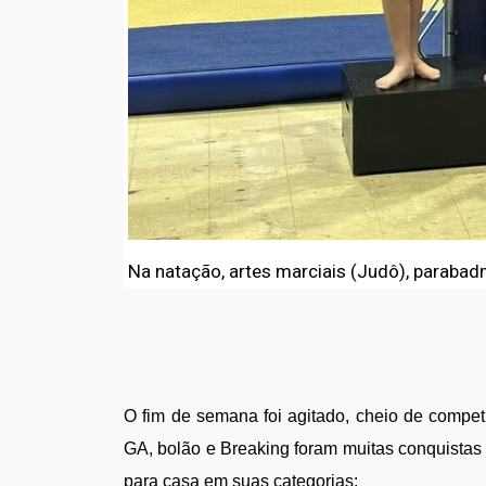
Na natação, artes marciais (Judô), parabad
O fim de semana foi agitado, cheio de competi
GA, bolão e Breaking foram muitas conquistas 
para casa em suas categorias: