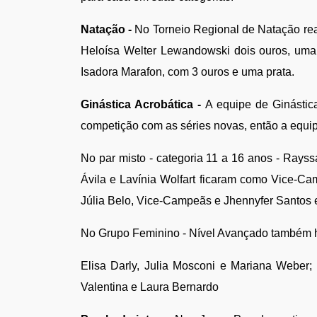
Natação - 
No Torneio Regional de Natação rea
Heloísa Welter Lewandowski dois ouros, uma 
Isadora Marafon, com 3 ouros e uma prata. 
Ginástica Acrobática -
 A equipe de Ginástic
competição com as séries novas, então a equip
No par misto - categoria 11 a 16 anos - Rays
Ávila e Lavínia Wolfart ficaram como Vice-Ca
Júlia Belo, Vice-Campeãs e Jhennyfer Santos e 
No Grupo Feminino - Nível Avançado também h
Elisa Darly, Julia Mosconi e Mariana Weber;
Valentina e Laura Bernardo