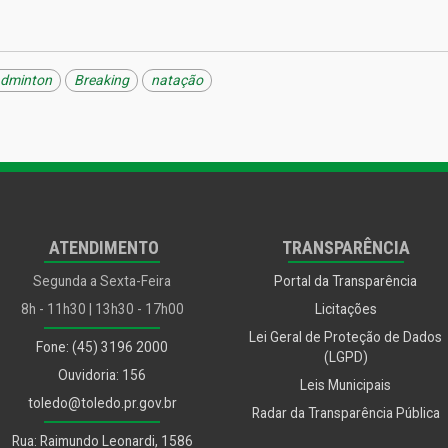
dminton
Breaking
natação
am
erest
ATENDIMENTO
TRANSPARÊNCIA
Segunda a Sexta-Feira
Portal da Transparência
8h - 11h30 | 13h30 - 17h00
Licitações
Lei Geral de Proteção de Dados
Fone: (45) 3196 2000
(LGPD)
Ouvidoria: 156
Leis Municipais
toledo@toledo.pr.gov.br
Radar da Transparência Pública
Rua: Raimundo Leonardi, 1586