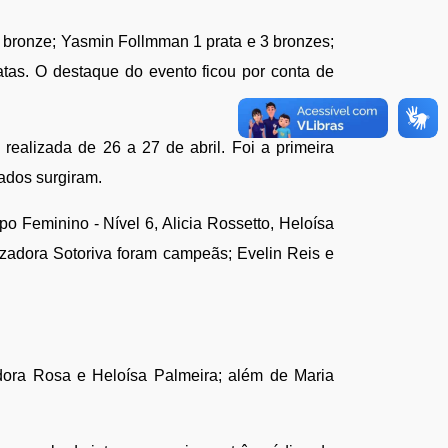
bronze; Yasmin Follmman 1 prata e 3 bronzes; 
as. O destaque do evento ficou por conta de 
alizada de 26 a 27 de abril. Foi a primeira 
ados surgiram. 
Feminino - Nível 6, Alicia Rossetto, Heloísa 
zadora Sotoriva foram campeãs; Evelin Reis e 
dora Rosa e Heloísa Palmeira; além de Maria 