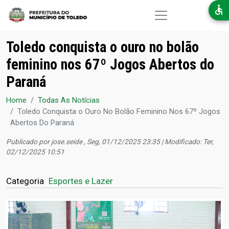
Pular para o conteúdo principal
Toledo conquista o ouro no bolão
feminino nos 67º Jogos Abertos do
Paraná
Home
Todas As Notícias
Toledo Conquista o Ouro No Bolão Feminino Nos 67º Jogos
Abertos Do Paraná
Publicado por
jose.seide
, Seg, 01/12/2025 23:35 | Modificado: Ter,
02/12/2025 10:51
Categoria
Esportes e Lazer