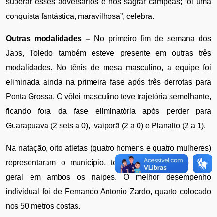
superar esses adversários e nos sagrar campeãs; foi uma 
conquista fantástica, maravilhosa”, celebra.
Outras modalidades –
 No primeiro fim de semana dos 
Japs, Toledo também esteve presente em outras três 
modalidades. No tênis de mesa masculino, a equipe foi 
eliminada ainda na primeira fase após três derrotas para 
Ponta Grossa. O vôlei masculino teve trajetória semelhante, 
ficando fora da fase eliminatória após perder para 
Guarapuava (2 sets a 0), Ivaiporã (2 a 0) e Planalto (2 a 1). 
Na natação, oito atletas (quatro homens e quatro mulheres) 
representaram o município, terminando em sexto lugar 
geral em ambos os naipes. O melhor desempenho 
individual foi de Fernando Antonio Zardo, quarto colocado 
nos 50 metros costas.