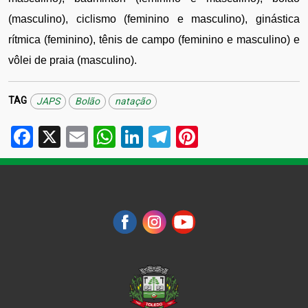
(masculino), ciclismo (feminino e masculino), ginástica 
rítmica (feminino), tênis de campo (feminino e masculino) e 
vôlei de praia (masculino).
TAG
JAPS
Bolão
natação
Facebook
X
Email
WhatsApp
LinkedIn
Telegram
Pinterest