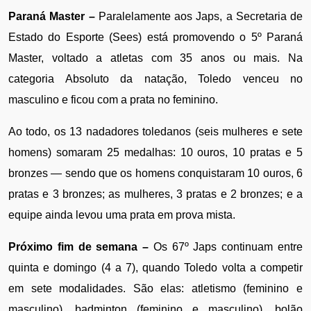
Paraná Master –
 Paralelamente aos Japs, a Secretaria de 
Estado do Esporte (Sees) está promovendo o 5º Paraná 
Master, voltado a atletas com 35 anos ou mais. Na 
categoria Absoluto da natação, Toledo venceu no 
masculino e ficou com a prata no feminino. 
Ao todo, os 13 nadadores toledanos (seis mulheres e sete 
homens) somaram 25 medalhas: 10 ouros, 10 pratas e 5 
bronzes — sendo que os homens conquistaram 10 ouros, 6 
pratas e 3 bronzes; as mulheres, 3 pratas e 2 bronzes; e a 
equipe ainda levou uma prata em prova mista.
Próximo fim de semana – 
Os 67º Japs continuam entre 
quinta e domingo (4 a 7), quando Toledo volta a competir 
em sete modalidades. São elas: atletismo (feminino e 
masculino), badminton (feminino e masculino), bolão 