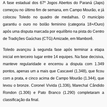
A fase estadual dos 67º Jogos Abertos do Paraná (Japs) 
começou no último fim de semana, em Campo Mourão, e já 
colocou Toledo no quadro de medalhas. O município 
garantiu o ouro no bolão feminino (categoria 18+/Ouro) 
após uma disputa marcada por equilíbrio na pista do Centro 
de Tradições Gaúchas (CTG) Amizade, em Mamborê.
Toledo avançou à segunda fase após terminar a etapa 
inicial em terceiro lugar entre 14 equipes. Na fase decisiva, 
manteve regularidade e encerrou a disputa com 1.349 
pontos, apenas um a mais que Cascavel (1.348), que ficou 
com a prata, e cinco acima de Campo Mourão (1.344), que 
levou o bronze. Coronel Vivida (1.336), Marechal Cândido 
Rondon (1.306) e Pato Branco (1.290) completaram a 
classificação da final.