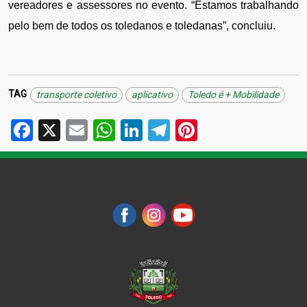
vereadores e assessores no evento. “Estamos trabalhando 
pelo bem de todos os toledanos e toledanas”, concluiu.
TAG
transporte coletivo
aplicativo
Toledo é + Mobilidade
Facebook
X
Email
WhatsApp
LinkedIn
Telegram
Pinterest