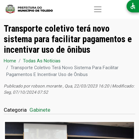
Pular para o conteúdo principal
Transporte coletivo terá novo
sistema para facilitar pagamentos e
incentivar uso de ônibus
Home
Todas As Notícias
Transporte Coletivo Terá Novo Sistema Para Facilitar
Pagamentos E Incentivar Uso de Ônibus
Publicado por
robson.morante
, Qua, 22/03/2023 16:20 | Modificado:
Seg, 07/10/2024 07:52
Categoria
Gabinete