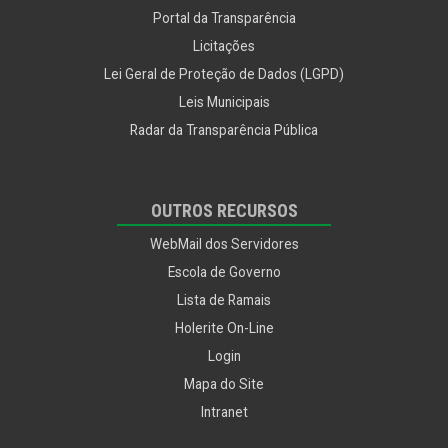
Portal da Transparência
Licitações
Lei Geral de Proteção de Dados (LGPD)
Leis Municipais
Radar da Transparência Pública
OUTROS RECURSOS
WebMail dos Servidores
Escola de Governo
Lista de Ramais
Holerite On-Line
Login
Mapa do Site
Intranet