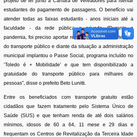
projeto de lei junto à Câmara de Vereadores para isentar 
estudantes do pagamento de passagens. O benefício vai 
atender todas as faixas estudantis - anos iniciais até a 
faculdade - da rede pública e privada. “Durante a 
pandemia, foi preciso aportar recursos para a manutenção 
do transporte público e diante da situação a administração 
municipal implantou o Passe Social, programa incluído no 
‘Toledo é + Mobilidade’ e que tem disponibilizado a 
gratuidade do transporte público para milhares de 
pessoas”, disse o prefeito Beto Lunitti.
Entre os beneficiados com transporte gratuito estão 
cidadãos que fazem tratamento pelo Sistema Único de 
Saúde (SUS) e que tenham renda de até dois salários 
mínimos, idosos de 60 a 64, 11 mese e 29 dias e 
frequentam os Centros de Revitalização da Terceira Idade 