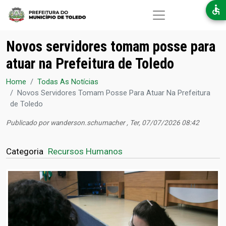
Pular para o conteúdo principal
Novos servidores tomam posse para
atuar na Prefeitura de Toledo
Home
Todas As Notícias
Novos Servidores Tomam Posse Para Atuar Na Prefeitura
de Toledo
Publicado por
wanderson.schumacher
, Ter, 07/07/2026 08:42
Categoria
Recursos Humanos