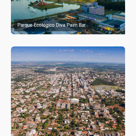
Parque Ecológico Diva Paim Bar…