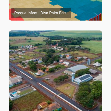
Parque Infantil Diva Paim Bart…