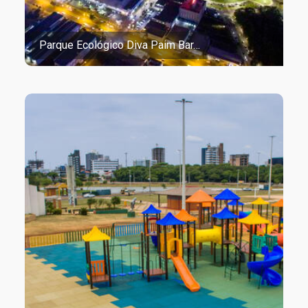
Parque Ecológico Diva Paim Bar…