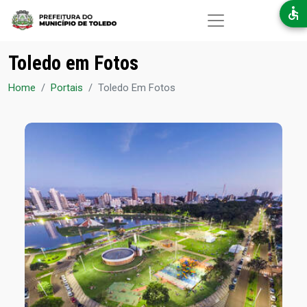
Pular para o conteúdo principal
Toledo em Fotos
Home
Portais
Toledo Em Fotos