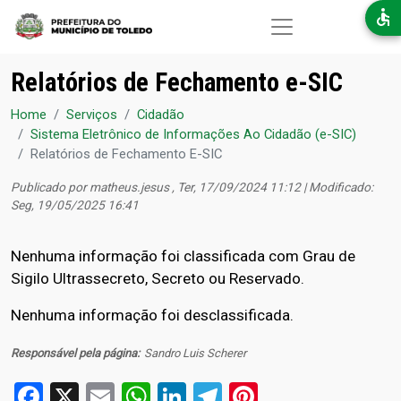
Pular para o conteúdo principal
Relatórios de Fechamento e-SIC
Home
Serviços
Cidadão
Sistema Eletrônico de Informações Ao Cidadão (e-SIC)
Relatórios de Fechamento E-SIC
Publicado por
matheus.jesus
, Ter, 17/09/2024 11:12 | Modificado:
Seg, 19/05/2025 16:41
Nenhuma informação foi classificada com Grau de
Sigilo Ultrassecreto, Secreto ou Reservado.
Nenhuma informação foi desclassificada.
Responsável pela página
Sandro Luis Scherer
Facebook
X
Email
WhatsApp
LinkedIn
Telegram
Pinterest