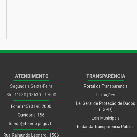
ATENDIMENTO
TRANSPARÊNCIA
Segunda a Sexta-Feira
Portal da Transparência
8h - 11h30 | 13h30 - 17h00
Licitações
Lei Geral de Proteção de Dados
Fone: (45) 3196 2000
(LGPD)
Ouvidoria: 156
Leis Municipais
toledo@toledo.pr.gov.br
Radar da Transparência Pública
Rua: Raimundo Leonardi, 1586