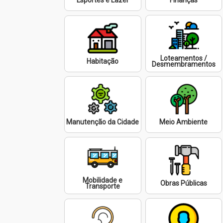
Esportes e Lazer
Finanças
Loteamentos /
Habitação
Desmembramentos
Manutenção da Cidade
Meio Ambiente
Mobilidade e
Obras Públicas
Transporte