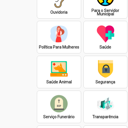
Para o Servidor
Ouvidoria
Municipal
Política Para Mulheres
Saúde
Saúde Animal
Segurança
Serviço Funerário
Transparência