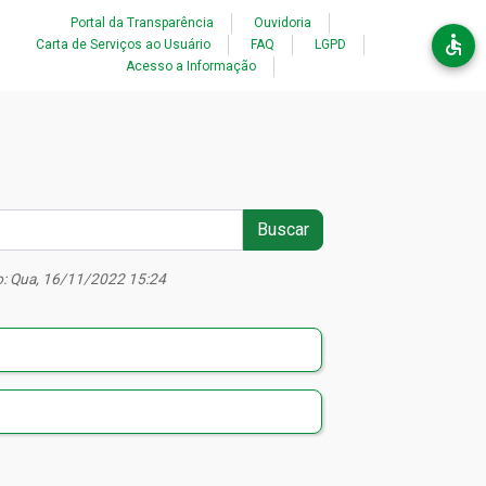
Acessibilidade
Portal da Transparência
Ouvidoria
Carta de Serviços ao Usuário
FAQ
LGPD
Acesso a Informação
Buscar
o: Qua, 16/11/2022 15:24