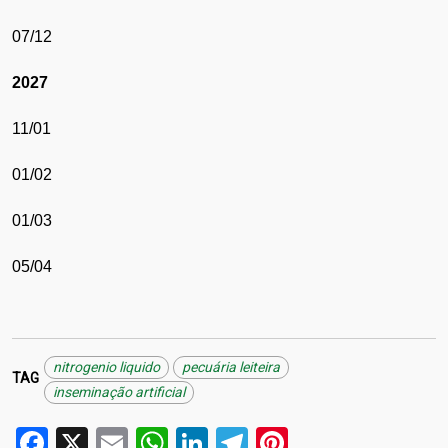
07/12
2027
11/01
01/02
01/03
05/04
nitrogenio liquido
pecuária leiteira
TAG
inseminação artificial
Facebook
X
Email
WhatsApp
LinkedIn
Telegram
Pinterest