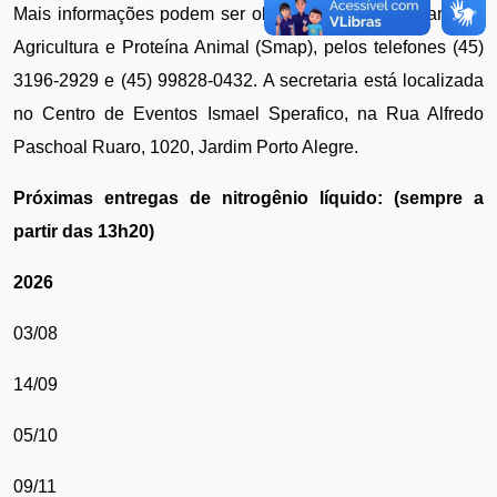
Mais informações podem ser obtidas junto à Secretaria da 
Agricultura e Proteína Animal (Smap), pelos telefones (45) 
3196-2929 e (45) 99828-0432. A secretaria está localizada 
no Centro de Eventos Ismael Sperafico, na Rua Alfredo 
Paschoal Ruaro, 1020, Jardim Porto Alegre.
Próximas entregas de nitrogênio líquido: (sempre a 
partir das 13h20)
2026
03/08
14/09
05/10
09/11