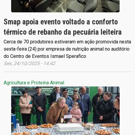
Smap apoia evento voltado a conforto
térmico de rebanho da pecuária leiteira
Cerca de 70 produtores estiveram em ação promovida nesta
sexta-feira (24) por empresa de nutrição animal no auditório
do Centro de Eventos Ismael Sperafico
Sex, 24/10/2025 - 14:42
Agricultura e Proteína Animal