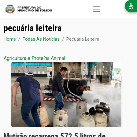
Pular para o conteúdo principal
pecuária leiteira
Home
Todas As Notícias
Pecuária Leiteira
Agricultura e Proteína Animal
Mutirão recarrega 572,5 litros de