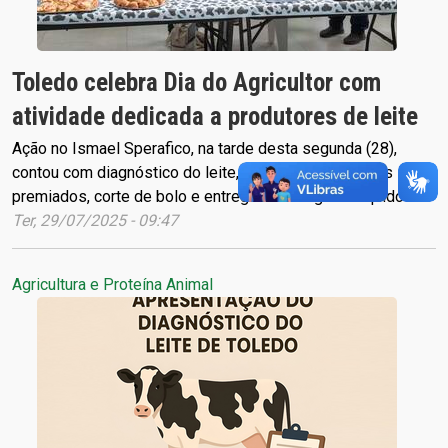
Toledo celebra Dia do Agricultor com
atividade dedicada a produtores de leite
Ação no Ismael Sperafico, na tarde desta segunda (28),
contou com diagnóstico do leite, exposição de queijos
premiados, corte de bolo e entrega de nitrogênio líquido
Ter, 29/07/2025 - 09:47
Agricultura e Proteína Animal