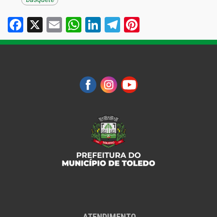
Facebook
X
Email
WhatsApp
LinkedIn
Telegram
Pinterest
ATENDIMENTO