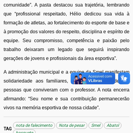
comunidade”. A pasta destacou sua trajetória, lembrando
que “profissional respeitado, Hélio dedicou sua vida à
formação de atletas, ao fortalecimento do esporte de base e
à promoção dos valores do respeito, disciplina e espírito de
equipe. Seu compromisso, competência e paixão pelo
trabalho deixaram um legado que seguirá inspirando
gerações de jovens e profissionais da área esportiva”.
A administração municipal e a equipe da Smel manifestam 
solidariedade aos familiares, amigos, alunos e demais 
pessoas que conviveram com o professor. A nota encerra 
afirmando: “Seu nome e sua contribuição permanecerão 
vivos na memória esportiva de nossa cidade”.
nota de falecimento
Nota de pesar
Smel
Abatol
TAG
basquete