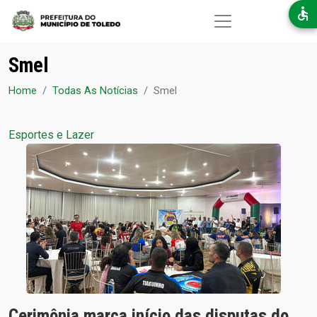
Pular para o conteúdo principal
Smel
Home
Todas As Notícias
Smel
Esportes e Lazer
Cerimônia marca início das disputas do