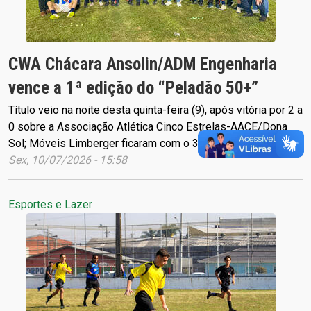
CWA Chácara Ansolin/ADM Engenharia
vence a 1ª edição do “Peladão 50+”
Título veio na noite desta quinta-feira (9), após vitória por 2 a
0 sobre a Associação Atlética Cinco Estrelas-AACE/Dona
Sol; Móveis Limberger ficaram com o 3º lugar
Sex, 10/07/2026 - 15:58
Esportes e Lazer