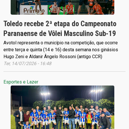
Toledo recebe 2ª etapa do Campeonato
Paranaense de Vôlei Masculino Sub-19
Avotol representa o município na competição, que ocorre
entre terça e quinta (14 e 16) desta semana nos ginásios
Hugo Zeni e Aldanir Ângelo Rossoni (antigo CCR)
Ter, 14/07/2026 - 16:48
Esportes e Lazer