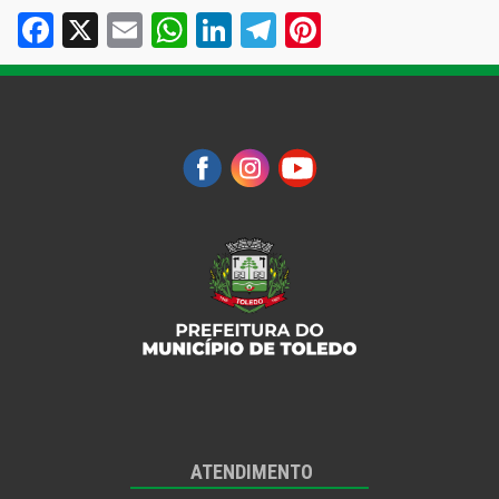
Facebook
X
Email
WhatsApp
LinkedIn
Telegram
Pinterest
ATENDIMENTO