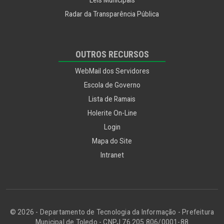
Radar da Transparência Pública
OUTROS RECURSOS
WebMail dos Servidores
Escola de Governo
Lista de Ramais
Holerite On-Line
Login
Mapa do Site
Intranet
© 2026 - Departamento de Tecnologia da Informação - Prefeitura
Municipal de Toledo - CNPJ 76.205.806/0001-88