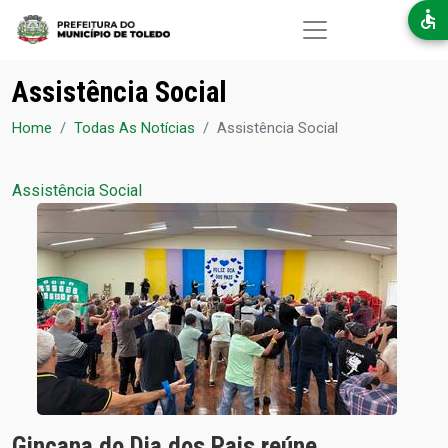
Pular para o conteúdo principal
Assistência Social
Home
Todas As Notícias
Assistência Social
Assistência Social
Gincana do Dia dos Pais reúne