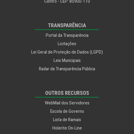
Segurança e Mobilidade Urbana
Centro - CEP: 85900-110
Segurança e Trânsito
Utilidade Pública
TRANSPARÊNCIA
Portal da Transparência
Licitações
Lei Geral de Proteção de Dados (LGPD)
Leis Municipais
Radar da Transparência Pública
OUTROS RECURSOS
WebMail dos Servidores
Escola de Governo
Lista de Ramais
Holerite On-Line