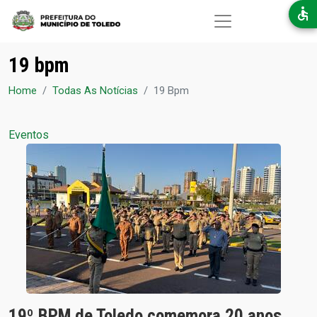
Pular para o conteúdo principal
19 bpm
Home
Todas As Notícias
19 Bpm
Eventos
19º BPM de Toledo comemora 20 anos