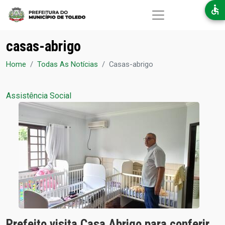
Pular para o conteúdo principal
casas-abrigo
Home
Todas As Notícias
Casas-abrigo
Assistência Social
Prefeito visita Casa Abrigo para conferir