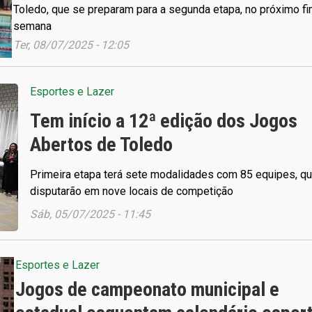
Toledo, que se preparam para a segunda etapa, no próximo f
semana
Ter, 08/07/2025 - 12:05
Esportes e Lazer
Tem início a 12ª edição dos Jogos
Abertos de Toledo
Primeira etapa terá sete modalidades com 85 equipes, q
disputarão em nove locais de competição
Sáb, 05/07/2025 - 11:45
Esportes e Lazer
Jogos de campeonato municipal e