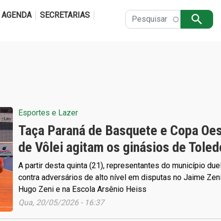
Pular para o conteúdo principal
AGENDA
SECRETARIAS
Apply
Esportes e Lazer
Taça Paraná de Basquete e Copa Oe
de Vôlei agitam os ginásios de Toled
A partir desta quinta (21), representantes do município due
contra adversários de alto nível em disputas no Jaime Zeni
Hugo Zeni e na Escola Arsênio Heiss
Qua, 20/05/2026 - 16:37