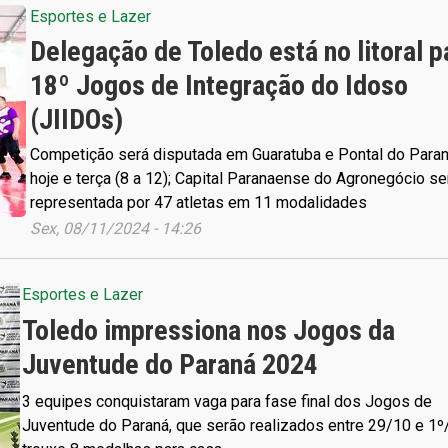
Esportes e Lazer
Delegação de Toledo está no litoral p
18º Jogos de Integração do Idoso
(JIIDOs)
Competição será disputada em Guaratuba e Pontal do Paran
hoje e terça (8 a 12); Capital Paranaense do Agronegócio se
representada por 47 atletas em 11 modalidades
Sex, 08/11/2024 - 14:26
Esportes e Lazer
Toledo impressiona nos Jogos da
Juventude do Paraná 2024
3 equipes conquistaram vaga para fase final dos Jogos de
Juventude do Paraná, que serão realizados entre 29/10 e 1º