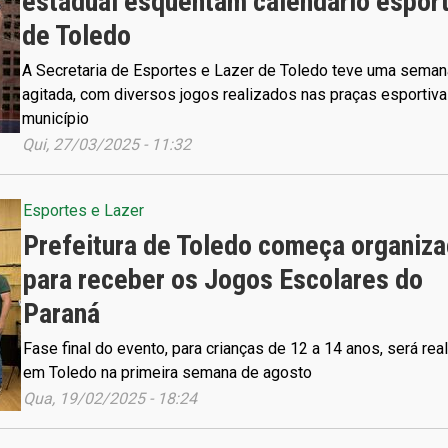
estadual esquentam calendário esport
de Toledo
A Secretaria de Esportes e Lazer de Toledo teve uma seman
agitada, com diversos jogos realizados nas praças esportiv
município
Qui, 27/03/2025 - 11:32
Esportes e Lazer
Prefeitura de Toledo começa organiz
para receber os Jogos Escolares do
Paraná
Fase final do evento, para crianças de 12 a 14 anos, será rea
em Toledo na primeira semana de agosto
Qua, 19/02/2025 - 18:24