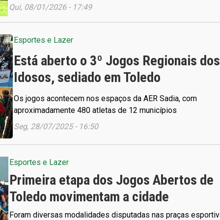
Qui, 08/01/2026 - 17:49
Esportes e Lazer
Está aberto o 3º Jogos Regionais dos
Idosos, sediado em Toledo
Os jogos acontecem nos espaços da AER Sadia, com
aproximadamente 480 atletas de 12 municípios
Seg, 28/07/2025 - 16:50
Esportes e Lazer
Primeira etapa dos Jogos Abertos de
Toledo movimentam a cidade
Foram diversas modalidades disputadas nas praças esportiv