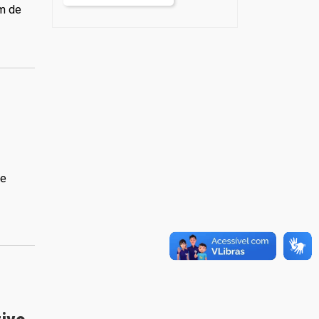
Segurança Alimentar
im de
Segurança e Mobilidade Urbana
Segurança e Trânsito
Utilidade Pública
ue