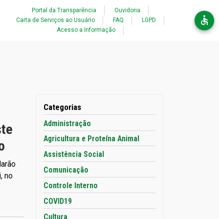
Acessibilidade
Portal da Transparência
Ouvidoria
Carta de Serviços ao Usuário
FAQ
LGPD
Acesso a Informação
Categorias
Administração
ste
Agricultura e Proteína Animal
o
Assistência Social
larão
Comunicação
, no
Controle Interno
COVID19
Cultura