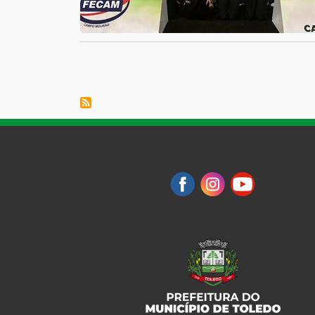
Paginação