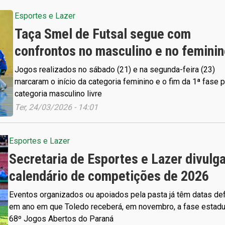
Esportes e Lazer
Taça Smel de Futsal segue com
confrontos no masculino e no femini
Jogos realizados no sábado (21) e na segunda-feira (23)
marcaram o início da categoria feminino e o fim da 1ª fase 
categoria masculino livre
Ter, 24/03/2026 - 14:01
Esportes e Lazer
Secretaria de Esportes e Lazer divulg
calendário de competições de 2026
Eventos organizados ou apoiados pela pasta já têm datas def
em ano em que Toledo receberá, em novembro, a fase estadu
68º Jogos Abertos do Paraná