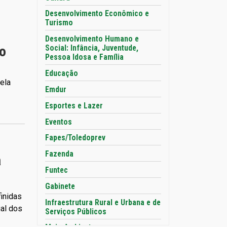
Desenvolvimento Econômico e
Turismo
Desenvolvimento Humano e
Social: Infância, Juventude,
no
Pessoa Idosa e Família
Educação
pela
Emdur
Esportes e Lazer
Eventos
Fapes/Toledoprev
Fazenda
a
Funtec
Gabinete
inidas
Infraestrutura Rural e Urbana e de
al dos
Serviços Públicos