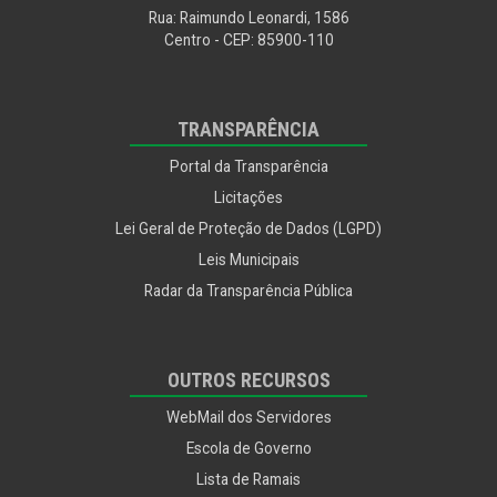
Segurança Alimentar
Rua: Raimundo Leonardi, 1586
Segurança e Mobilidade Urbana
Centro - CEP: 85900-110
Segurança e Trânsito
Utilidade Pública
TRANSPARÊNCIA
Portal da Transparência
Licitações
Lei Geral de Proteção de Dados (LGPD)
Leis Municipais
Radar da Transparência Pública
OUTROS RECURSOS
WebMail dos Servidores
Escola de Governo
Lista de Ramais