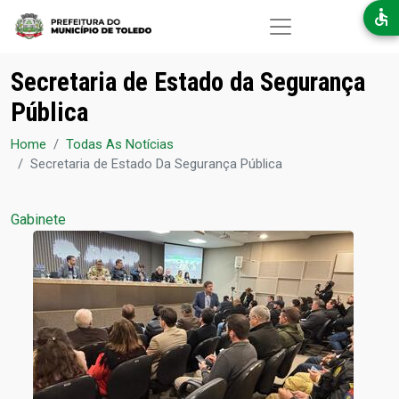
Pular para o conteúdo principal
Secretaria de Estado da Segurança
Pública
Home
Todas As Notícias
Secretaria de Estado Da Segurança Pública
Gabinete