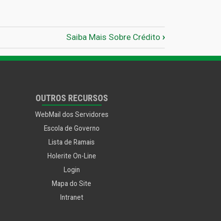
edor
Saiba Mais Sobre Crédito
›
OUTROS RECURSOS
WebMail dos Servidores
Escola de Governo
Lista de Ramais
Holerite On-Line
Login
Mapa do Site
Intranet