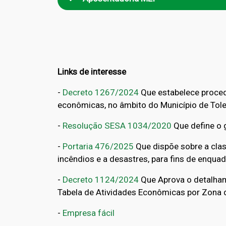
Links de interesse
-
De
creto 1267/2024
Que estabelece procedi
econômicas, no âmbito do Município de Tole
-
Resolução SESA 1034/2020
Que define o 
-
Portaria 476/2025
Que
dispõe sobre a cla
incêndios e a desastres, para fins de enqu
-
Decreto 1124/2024
Que Aprova o detalhame
Tabela de Atividades Econômicas por Zona d
-
Empresa fácil