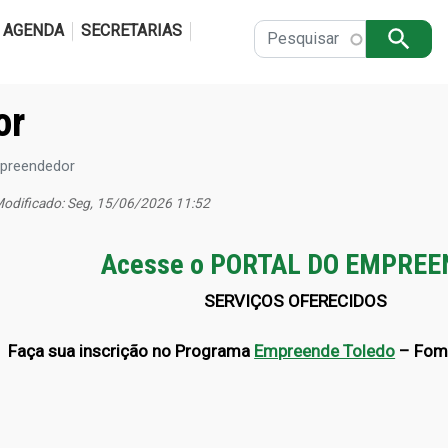
Pular para o conteúdo principal
AGENDA
SECRETARIAS
Apply
or
preendedor
Modificado: Seg, 15/06/2026 11:52
Acesse o PORTAL DO EMPREEN
SERVIÇOS OFERECIDOS
Faça sua inscrição no Programa
Empreende Toledo
– Fome