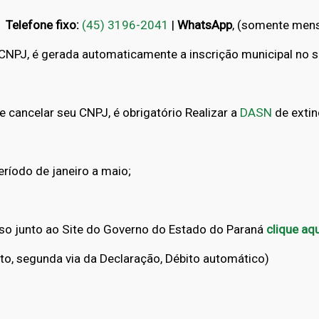
Telefone fixo:
(45) 3196-2041
|
WhatsApp
, (somente men
 CNPJ, é gerada automaticamente a inscrição municipal no 
e cancelar seu CNPJ, é obrigatório Realizar a
DASN
de exti
eríodo de janeiro a maio;
sso junto ao Site do Governo do Estado do Paraná
clique aqu
o, segunda via da Declaração, Débito automático)