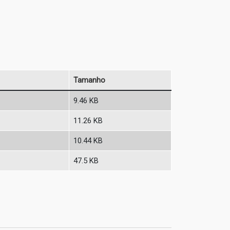
Tamanho
9.46 KB
11.26 KB
10.44 KB
47.5 KB