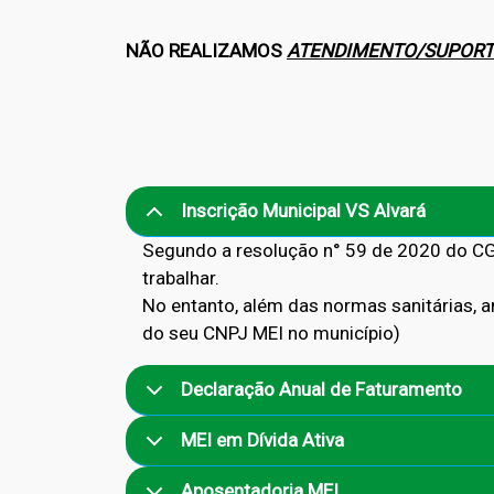
NÃO REALIZAMOS
ATENDIMENTO/SUPORT
Inscrição Municipal VS Alvará
Segundo a resolução n° 59 de 2020 do CGS
trabalhar.
No entanto, além das normas sanitárias, a
do seu CNPJ MEI no município)
Declaração Anual de Faturamento
MEI em Dívida Ativa
Aposentadoria MEI