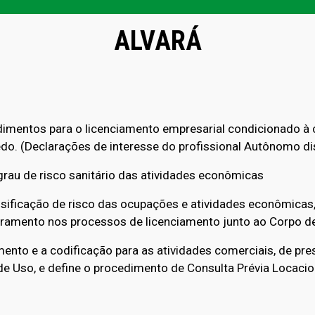
ALVARÁ
mentos para o licenciamento empresarial condicionado à cl
do. (Declarações de interesse do profissional Autônomo d
grau de risco sanitário das atividades econômicas
ssificação de risco das ocupações e atividades econômicas
adramento nos processos de licenciamento junto ao Corpo de
nto e a codificação para as atividades comerciais, de pres
e Uso, e define o procedimento de Consulta Prévia Locacio