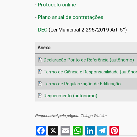
-
Protocolo online
-
Plano anual de contratações
-
DEC
(Lei Municipal 2.295/2019 Art. 5°)
Anexo
Declaração Ponto de Referência (autônomo)
Termo de Ciência e Responsabilidade (autôn
Termo de Regularização de Edificação
Requerimento (autônomo)
Responsável pela página
Thiago Wutzke
Facebook
X
Email
WhatsApp
LinkedIn
Telegr
Pint