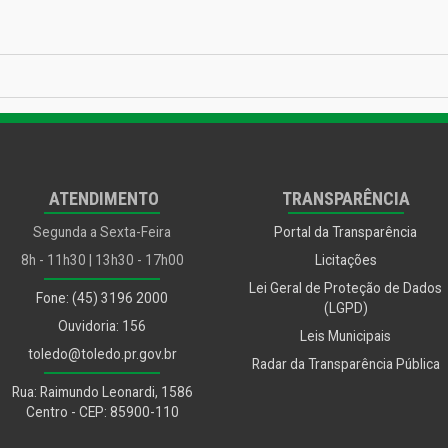
 livro para Sala do Empreend
ATENDIMENTO
TRANSPARÊNCIA
Segunda a Sexta-Feira
Portal da Transparência
8h - 11h30 | 13h30 - 17h00
Licitações
Lei Geral de Proteção de Dados
Fone: (45) 3196 2000
(LGPD)
Ouvidoria: 156
Leis Municipais
toledo@toledo.pr.gov.br
Radar da Transparência Pública
Rua: Raimundo Leonardi, 1586
Centro - CEP: 85900-110