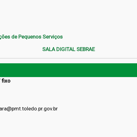
ações de Pequenos Serviços
SALA DIGITAL SEBRAE
 fixo
vara@pmt.toledo.pr.gov.br