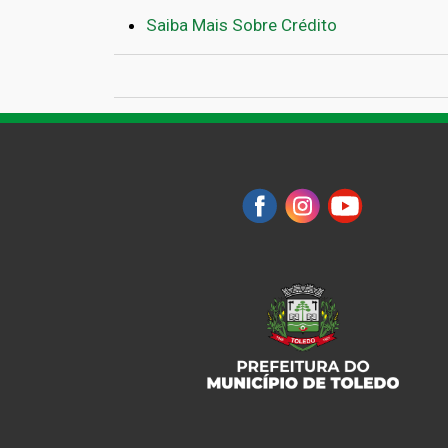
Saiba Mais Sobre Crédito
Links de passagem do