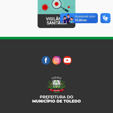
VIGILÂNCIA
SANITÁRIA