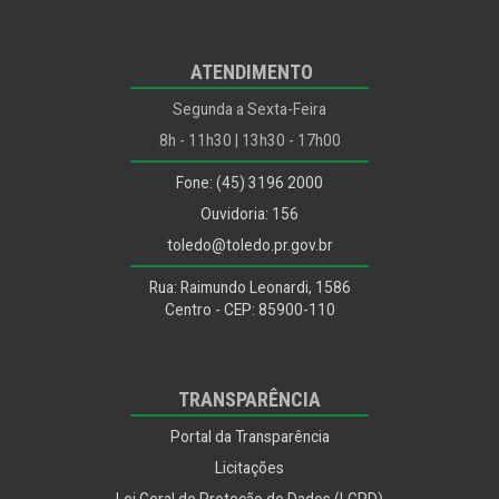
ATENDIMENTO
Segunda a Sexta-Feira
8h - 11h30 | 13h30 - 17h00
Fone: (45) 3196 2000
Ouvidoria: 156
toledo@toledo.pr.gov.br
Rua: Raimundo Leonardi, 1586
Centro - CEP: 85900-110
TRANSPARÊNCIA
Portal da Transparência
Licitações
Lei Geral de Proteção de Dados (LGPD)