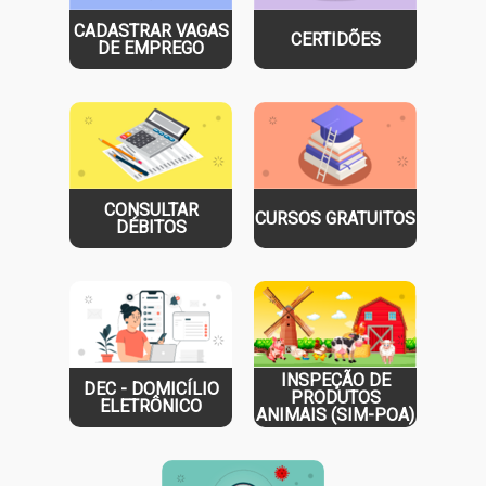
CADASTRAR VAGAS
CERTIDÕES
DE EMPREGO
CONSULTAR
CURSOS GRATUITOS
DÉBITOS
INSPEÇÃO DE
DEC - DOMICÍLIO
PRODUTOS
ELETRÔNICO
ANIMAIS (SIM-POA)