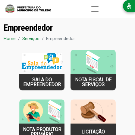
Pular para o conteúdo principal
Empreendedor
Home
Serviços
Empreendedor
SALA DO
NOTA FISCAL DE
EMPREENDEDOR
SERVIÇOS
NOTA PRODUTOR
LICITAÇÃO
PRIMÁRIO