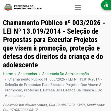
Pular para o conteúdo principal
Chamamento Público nº 003/2026 -
LEI Nº 13.019/2014 - Seleção de
Propostas para Executar Projetos
que visem à promoção, proteção e
defesa dos direitos da criança e do
adolescente
Home
Secretarias
Secretaria Da Administração
Chamamento Público Nº 003/2026 - LEI Nº 13.019/2014 -
Seleção de Propostas Para Executar Projetos Que Visem À
Promoção, Proteção E Defesa Dos Direitos Da Criança E Do
Adolescente
Publicado por
claudia.santos
, Qua, 06/05/2026 13:50 | Modificado:
Qui, 07/05/2026 08:17