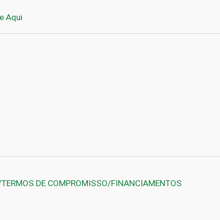
e Aqui
am
erest
/TERMOS DE COMPROMISSO/FINANCIAMENTOS