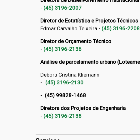
Diretora de Desenvolvimento Habitaciona
-
(45) 3196-2007
Diretor de Estatística e Projetos Técnico
Edmar Carvalho Teixeira -
(45) 3196-2208
Diretor de Orçamento Técnico
-
(45) 3196-2136
Análise de parcelamento urbano (Lotea
Debora Cristina Kliemann
-
(
45) 3196-2130
-
(45) 99828-1468
Diretora dos Projetos de Engenharia
-
(45) 3196-2138