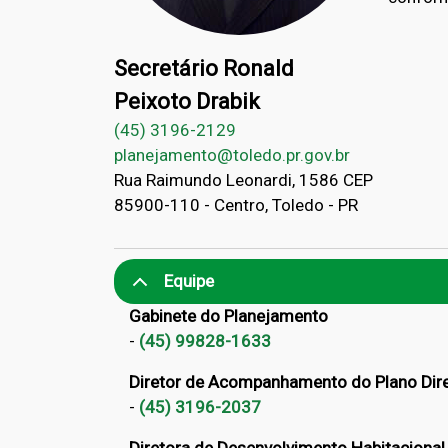
Secretário Ronald
Peixoto Drabik
(45) 3196-2129
planejamento@toledo.pr.gov.br
Rua Raimundo Leonardi, 1586 CEP
85900-110 - Centro, Toledo - PR
Equipe
Gabinete do Planejamento
-
(
45) 99828-1633
Diretor de Acompanhamento do Plano Dire
-
(45) 3196-2037