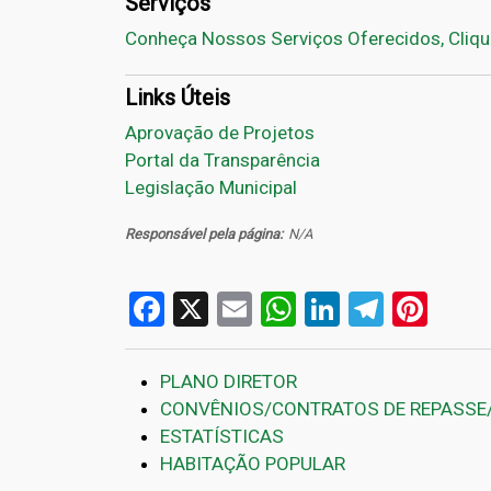
Serviços
Conheça Nossos Serviços Oferecidos, Cliqu
Links Úteis
Aprovação de Projetos
Portal da Transparência
Legislação Municipal
Responsável pela página
N/A
Facebook
X
Email
WhatsApp
LinkedIn
Telegr
Pint
PLANO DIRETOR
CONVÊNIOS/CONTRATOS DE REPASSE
ESTATÍSTICAS
HABITAÇÃO POPULAR