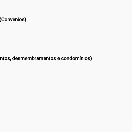
l
s (Convênios)
mentos, desmembramentos e condomínios)