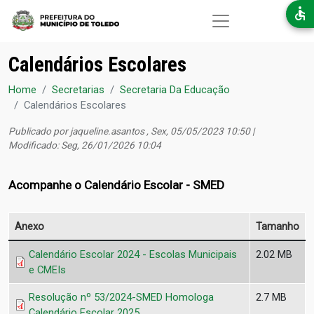
Pular para o conteúdo principal
Calendários Escolares
Home
Secretarias
Secretaria Da Educação
Calendários Escolares
Publicado por
jaqueline.asantos
, Sex, 05/05/2023 10:50 |
Modificado: Seg, 26/01/2026 10:04
Acompanhe o Calendário Escolar - SMED
Anexo
Tamanho
Calendário Escolar 2024 - Escolas Municipais
2.02 MB
e CMEIs
Resolução nº 53/2024-SMED Homologa
2.7 MB
Calendário Escolar 2025