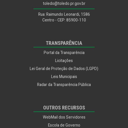
Funtec
toledo@toledo.pr.gov.br
Rua: Raimundo Leonardi, 1586
Ouvidoria Geral
Centro - CEP: 85900-110
Procuradoria
TRANSPARÊNCIA
Portal da Transparência
Licitações
Lei Geral de Proteção de Dados (LGPD)
Leis Municipais
Radar da Transparência Pública
OUTROS RECURSOS
WebMail dos Servidores
Escola de Governo