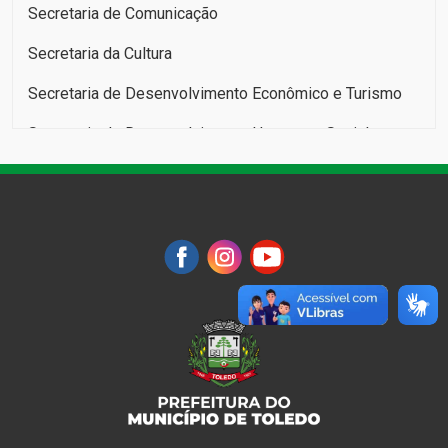
Secretaria de Comunicação
Secretaria da Cultura
Secretaria de Desenvolvimento Econômico e Turismo
Secretaria de Desenvolvimento Humano e Social:
Infância, Juventude, Pessoa Idosa e Família
Secretaria da Educação
Secretaria de Esportes e Lazer
Secretaria da Fazenda
Secretaria da Infraestrutura Rural e Urbana e de
Serviços Públicos
Secretaria do Meio Ambiente
Secretaria da Mulher