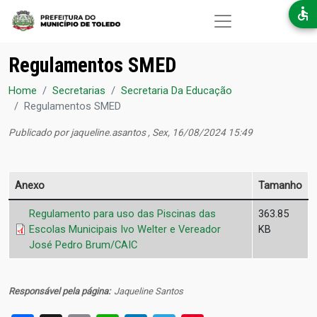
Pular para o conteúdo principal
Regulamentos SMED
Home
Secretarias
Secretaria Da Educação
Regulamentos SMED
Publicado por
jaqueline.asantos
, Sex, 16/08/2024 15:49
Anexo
Tamanho
Regulamento para uso das Piscinas das
363.85
Escolas Municipais Ivo Welter e Vereador
KB
José Pedro Brum/CAIC
Responsável pela página
Jaqueline Santos