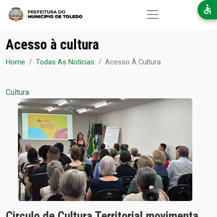
Pular para o conteúdo principal
Acesso à cultura
Home
Todas As Notícias
Acesso À Cultura
Cultura
Circulo de Cultura Territorial movimenta