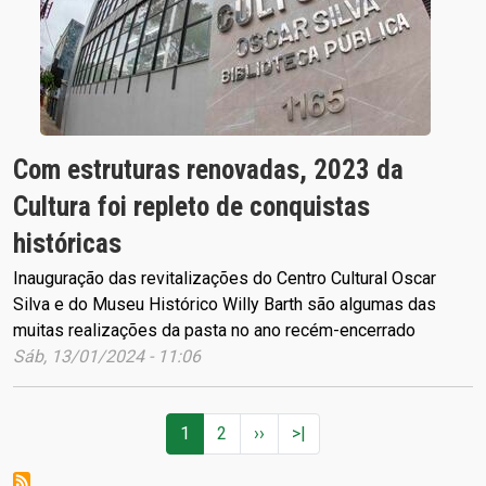
Com estruturas renovadas, 2023 da
Cultura foi repleto de conquistas
históricas
Inauguração das revitalizações do Centro Cultural Oscar
Silva e do Museu Histórico Willy Barth são algumas das
muitas realizações da pasta no ano recém-encerrado
Sáb, 13/01/2024 - 11:06
Paginação
Próxima página
Última página
1
2
››
>|