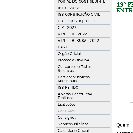
PORTAL DO CONTRIBUINTE
13º 
IPTU - 2022
ENTR
ISS CONSTRUÇÃO CIVIL
URT - 2022 R$ 92,12
CIP - 2022
VTN - ITR - 2022
VTN - ITBI RURAL 2022
CAST
Órgão Oficial
Protocolo On-Line
Concursos e Testes
Seletivos
Certidões/Tributos
Municipais
ISS RETIDO
Alvarás Construção
Emitidos
Licitações
Contratos
Consignet
Serviços Públicos
Quem f
Calendário Oficial