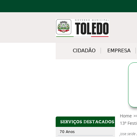
CIDADÃO
EMPRESA
Home
SERVIÇOS DESTACADOS
13º Fes
70 Anos
jose.seide