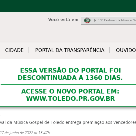
Jump to navigation
Você está em
13º Festival da Música G
CIDADE
PORTAL DA TRANSPARÊNCIA
OUVIDO
ESSA VERSÃO DO PORTAL FOI
DESCONTINUADA A 1360 DIAS.
ACESSE O NOVO PORTAL EM:
WWW.TOLEDO.PR.GOV.BR
tival da Música Gospel de Toledo entrega premiação aos vencedore
 27 de Junho de 2022 at 15:47h