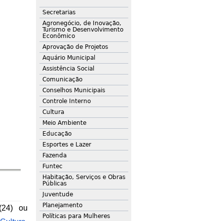
Secretarias
Agronegócio, de Inovação,
Turismo e Desenvolvimento
Econômico
Aprovação de Projetos
Aquário Municipal
Assistência Social
Comunicação
Conselhos Municipais
Controle Interno
Cultura
Meio Ambiente
Educação
Esportes e Lazer
Fazenda
Funtec
Habitação, Serviços e Obras
Públicas
Juventude
Planejamento
24) ou 
Políticas para Mulheres