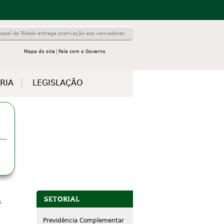
ospel de Toledo entrega premiação aos vencedores
Mapa do site
Fale com o Governo
RIA
LEGISLAÇÃO
SETORIAL
s
Previdência Complementar