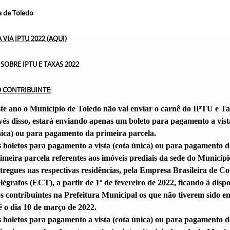
ra de Toledo
VIA IPTU 2022 (AQUI)
SOBRE IPTU E TAXAS 2022
 CONTRIBUINTE:
te ano o Município de Toledo não vai enviar o carnê do IPTU e Ta
vés disso, estará enviando apenas um boleto para pagamento a vist
ica) ou para pagamento da primeira parcela.
 boletos para pagamento a vista (cota única) ou para pagamento d
imeira parcela referentes aos imóveis prediais da sede do Municípi
tregues nas respectivas residências, pela Empresa Brasileira de Co
légrafos (ECT), a partir de 1º de fevereiro de 2022, ficando à disp
s contribuintes na Prefeitura Municipal os que não tiverem sido e
é o dia 10 de março de 2022.
 boletos para pagamento a vista (cota única) ou para pagamento d