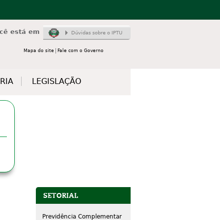
cê está em
Dúvidas sobre o IPTU
Mapa do site
Fale com o Governo
RIA
LEGISLAÇÃO
SETORIAL
Previdência Complementar