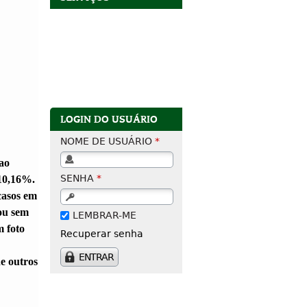
LOGIN DO USUÁRIO
NOME DE USUÁRIO
*
ao
SENHA
*
 10,16%.
casos em
ou sem
LEMBRAR-ME
m foto
Recuperar senha
e outros