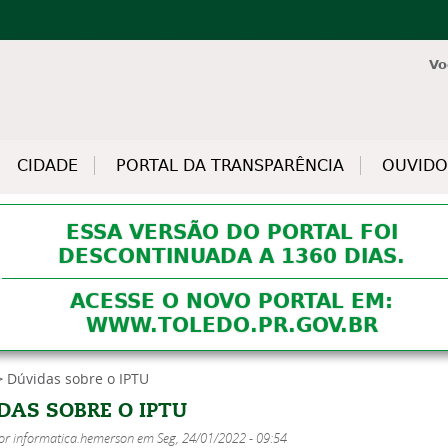
Jump to navigation
Vo
CIDADE
PORTAL DA TRANSPARÊNCIA
OUVIDO
ESSA VERSÃO DO PORTAL FOI
DESCONTINUADA A 1360 DIAS.
ACESSE O NOVO PORTAL EM:
WWW.TOLEDO.PR.GOV.BR
Dúvidas sobre o IPTU
DAS SOBRE O IPTU
por
informatica.hemerson
em
Seg, 24/01/2022 - 09:54