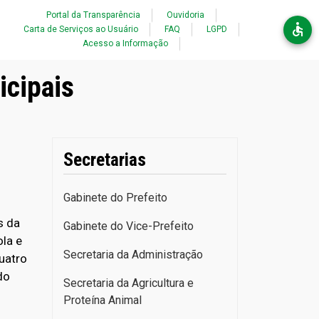
Acessibilidade
Portal da Transparência
Ouvidoria
Carta de Serviços ao Usuário
FAQ
LGPD
Acesso a Informação
icipais
Secretarias
Gabinete do Prefeito
s da
Gabinete do Vice-Prefeito
ola e
Secretaria da Administração
quatro
do
Secretaria da Agricultura e
Proteína Animal