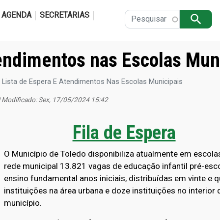
Pular para o conteúdo principal
AGENDA
SECRETARIAS
Apply
tendimentos nas Escolas Mun
Lista de Espera E Atendimentos Nas Escolas Municipais
| Modificado: Sex, 17/05/2024 15:42
Fila de Espera
O Município de Toledo disponibiliza atualmente em escola
rede municipal 13.821 vagas de educação infantil pré-esc
ensino fundamental anos iniciais, distribuídas em vinte e 
instituições na área urbana e doze instituições no interior 
município.