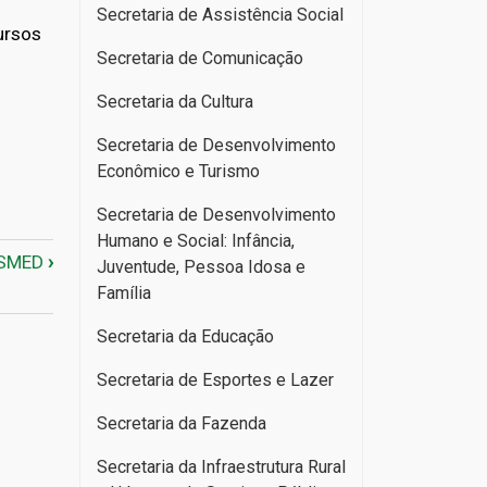
Secretaria de Assistência Social
ursos
Secretaria de Comunicação
Secretaria da Cultura
Secretaria de Desenvolvimento
Econômico e Turismo
Secretaria de Desenvolvimento
Humano e Social: Infância,
 Atendimentos nas Escolas Mun
SMED
›
Juventude, Pessoa Idosa e
Família
Secretaria da Educação
Secretaria de Esportes e Lazer
Secretaria da Fazenda
Secretaria da Infraestrutura Rural