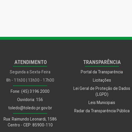
ATENDIMENTO
TRANSPARÊNCIA
Segunda a Sexta-Feira
Portal da Transparência
8h - 11h30 | 13h30 - 17h00
Licitações
Lei Geral de Proteção de Dados
Fone: (45) 3196 2000
(LGPD)
Ouvidoria: 156
Leis Municipais
toledo@toledo.pr.gov.br
Radar da Transparência Pública
Rua: Raimundo Leonardi, 1586
Centro - CEP: 85900-110