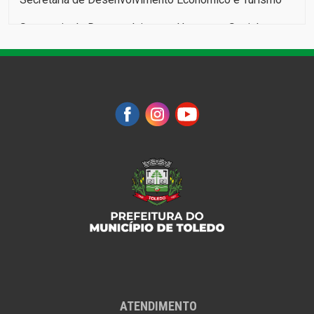
Secretaria de Desenvolvimento Humano e Social:
Infância, Juventude, Pessoa Idosa e Família
Secretaria da Educação
Secretaria de Esportes e Lazer
Secretaria da Fazenda
Secretaria da Infraestrutura Rural e Urbana e de
Serviços Públicos
Secretaria do Meio Ambiente
Secretaria da Mulher
Secretaria do Planejamento, Habitação, Urbanismo e
Mobilidade
Secretaria de Recursos Humanos
ATENDIMENTO